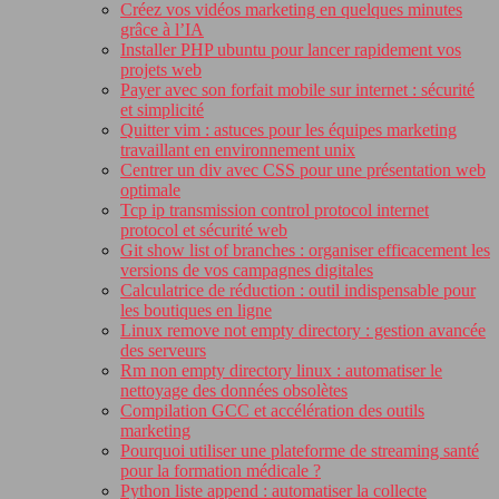
Créez vos vidéos marketing en quelques minutes
grâce à l’IA
Installer PHP ubuntu pour lancer rapidement vos
projets web
Payer avec son forfait mobile sur internet : sécurité
et simplicité
Quitter vim : astuces pour les équipes marketing
travaillant en environnement unix
Centrer un div avec CSS pour une présentation web
optimale
Tcp ip transmission control protocol internet
protocol et sécurité web
Git show list of branches : organiser efficacement les
versions de vos campagnes digitales
Calculatrice de réduction : outil indispensable pour
les boutiques en ligne
Linux remove not empty directory : gestion avancée
des serveurs
Rm non empty directory linux : automatiser le
nettoyage des données obsolètes
Compilation GCC et accélération des outils
marketing
Pourquoi utiliser une plateforme de streaming santé
pour la formation médicale ?
Python liste append : automatiser la collecte