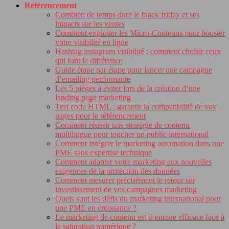
Référencement
Combien de temps dure le black friday et ses
impacts sur les ventes
Comment exploiter les Micro-Contenus pour booster
votre visibilité en ligne
Hashtag instagram visibilité : comment choisir ceux
qui font la différence
Guide étape par étape pour lancer une campagne
d’emailing performante
Les 5 pièges à éviter lors de la création d’une
landing page marketing
Test code HTML : garantir la compatibilité de vos
pages pour le référencement
Comment réussir une stratégie de contenu
multilingue pour toucher un public international
Comment intégrer le marketing automation dans une
PME sans expertise technique
Comment adapter votre marketing aux nouvelles
exigences de la protection des données
Comment mesurer précisément le retour sur
investissement de vos campagnes marketing
Quels sont les défis du marketing international pour
une PME en croissance ?
Le marketing de contenu est-il encore efficace face à
la saturation numérique ?