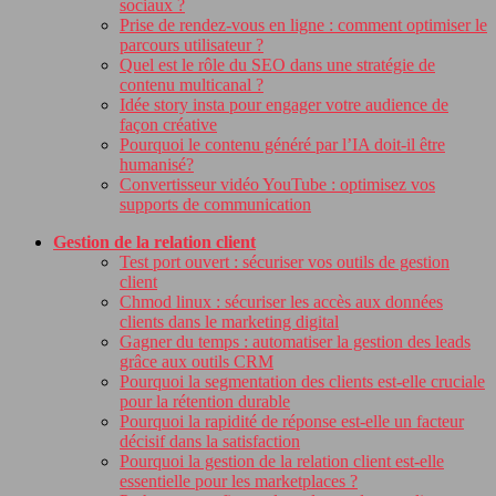
sociaux ?
Prise de rendez-vous en ligne : comment optimiser le
parcours utilisateur ?
Quel est le rôle du SEO dans une stratégie de
contenu multicanal ?
Idée story insta pour engager votre audience de
façon créative
Pourquoi le contenu généré par l’IA doit-il être
humanisé?
Convertisseur vidéo YouTube : optimisez vos
supports de communication
Gestion de la relation client
Test port ouvert : sécuriser vos outils de gestion
client
Chmod linux : sécuriser les accès aux données
clients dans le marketing digital
Gagner du temps : automatiser la gestion des leads
grâce aux outils CRM
Pourquoi la segmentation des clients est-elle cruciale
pour la rétention durable
Pourquoi la rapidité de réponse est-elle un facteur
décisif dans la satisfaction
Pourquoi la gestion de la relation client est-elle
essentielle pour les marketplaces ?