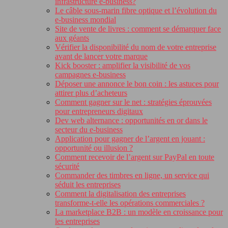
infrastructure e-business?
Le câble sous-marin fibre optique et l’évolution du
e-business mondial
Site de vente de livres : comment se démarquer face
aux géants
Vérifier la disponibilité du nom de votre entreprise
avant de lancer votre marque
Kick booster : amplifier la visibilité de vos
campagnes e-business
Déposer une annonce le bon coin : les astuces pour
attirer plus d’acheteurs
Comment gagner sur le net : stratégies éprouvées
pour entrepreneurs digitaux
Dev web alternance : opportunités en or dans le
secteur du e-business
Application pour gagner de l’argent en jouant :
opportunité ou illusion ?
Comment recevoir de l’argent sur PayPal en toute
sécurité
Commander des timbres en ligne, un service qui
séduit les entreprises
Comment la digitalisation des entreprises
transforme-t-elle les opérations commerciales ?
La marketplace B2B : un modèle en croissance pour
les entreprises