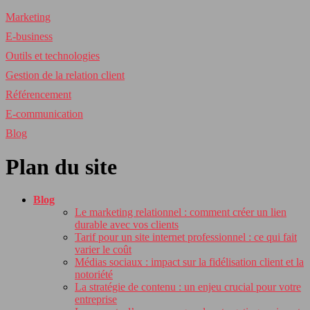
Marketing
E-business
Outils et technologies
Gestion de la relation client
Référencement
E-communication
Blog
Plan du site
Blog
Le marketing relationnel : comment créer un lien
durable avec vos clients
Tarif pour un site internet professionnel : ce qui fait
varier le coût
Médias sociaux : impact sur la fidélisation client et la
notoriété
La stratégie de contenu : un enjeu crucial pour votre
entreprise