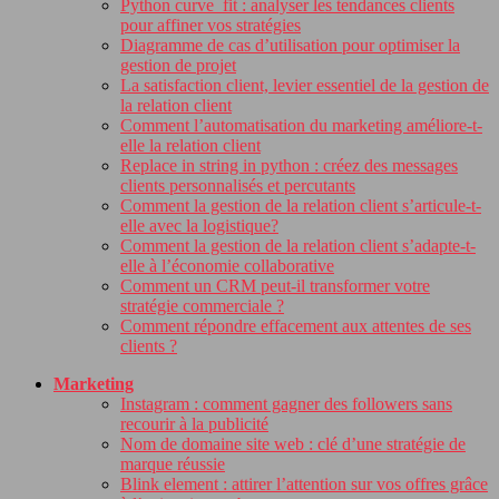
Python curve_fit : analyser les tendances clients
pour affiner vos stratégies
Diagramme de cas d’utilisation pour optimiser la
gestion de projet
La satisfaction client, levier essentiel de la gestion de
la relation client
Comment l’automatisation du marketing améliore-t-
elle la relation client
Replace in string in python : créez des messages
clients personnalisés et percutants
Comment la gestion de la relation client s’articule-t-
elle avec la logistique?
Comment la gestion de la relation client s’adapte-t-
elle à l’économie collaborative
Comment un CRM peut-il transformer votre
stratégie commerciale ?
Comment répondre effacement aux attentes de ses
clients ?
Marketing
Instagram : comment gagner des followers sans
recourir à la publicité
Nom de domaine site web : clé d’une stratégie de
marque réussie
Blink element : attirer l’attention sur vos offres grâce