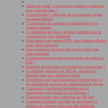
Tunnel de vente : c’est quoi et comment l’optimiser
pour convertir plus ?
Growth hacker : catalyseur de la croissance rapide
en startup digitale
L’importance du contenu personnalisé dans vos
mailings postaux
La génération de leads : un pilier essentiel pour la
croissance de votre entreprise
Faire appel à une agence B2B : une solution efficace
pour votre croissance
Les avantages d’engager une agence vidéo pour
votre entreprise
Comment trouver et réserver un studio de podcast à
Lille ?
Pourquoi investir dans une formation commerciale ?
La nouvelle tendance sur TikTok : acheter des
abonnés pour une croissance rapide
Développer une vision stratégique globale grâce à
des formations avancées en management de projets
Comment le coaching d’entreprise peut-il
transformer votre équipe et vos résultats ?
Comment lancer votre entreprise sur TikTok?
Comment combiner expertise en algorithmes et
création de contenu vidéo pour des publicités