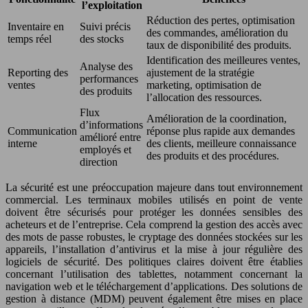
l’exploitation
Réduction des pertes, optimisation
Inventaire en
Suivi précis
des commandes, amélioration du
temps réel
des stocks
taux de disponibilité des produits.
Identification des meilleures ventes,
Analyse des
Reporting des
ajustement de la stratégie
performances
ventes
marketing, optimisation de
des produits
l’allocation des ressources.
Flux
Amélioration de la coordination,
d’informations
Communication
réponse plus rapide aux demandes
amélioré entre
interne
des clients, meilleure connaissance
employés et
des produits et des procédures.
direction
La sécurité est une préoccupation majeure dans tout environnement
commercial. Les terminaux mobiles utilisés en point de vente
doivent être sécurisés pour protéger les données sensibles des
acheteurs et de l’entreprise. Cela comprend la gestion des accès avec
des mots de passe robustes, le cryptage des données stockées sur les
appareils, l’installation d’antivirus et la mise à jour régulière des
logiciels de sécurité. Des politiques claires doivent être établies
concernant l’utilisation des tablettes, notamment concernant la
navigation web et le téléchargement d’applications. Des solutions de
gestion à distance (MDM) peuvent également être mises en place