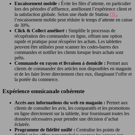
Encaissement mobile :
Évite les files d’attente, en particulier
lors des périodes d’affluence, améliorant l’expérience client et
la satisfaction globale. Selon une étude de Statista
[3]
,
l’encaissement mobile peut réduire le temps d’attente en caisse
de 30%.
Click & Collect amélioré :
Simplifie le processus de
récupération des commandes en ligne, offrant une option
rapide et pratique pour récupérer les achats. Les tablettes
peuvent être utilisées pour scanner les codes-barres des
commandes et notifier les clients lorsque leurs achats sont
prêts.
Commande en rayon et livraison à domicile :
Permet aux
clients de commander des articles non disponibles en magasin
et de les faire livrer directement chez eux, élargissant l’offre et
la portée du commerce.
Expérience omnicanale cohérente
Accès aux informations du web en magasin :
Permet aux
clients de consulter les avis, les comparatifs et les promotions
en ligne directement sur la tablette, leur fournissant toutes les
données nécessaires pour prendre une décision d’achat
éclairée.
Programme de fidélité unifié :
Centralise les points de