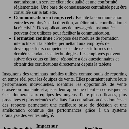
garantissant un service client de qualité et une conformité
réglementaire. Une base de connaissances centralisée peut être
consultée sur la tablette.
Communication en temps réel :
Facilite la communication
entre les employés et la direction, améliorant la coordination et
la réactivité. Des applications de messagerie instantanée
peuvent être utilisées pour faciliter la communication.
Formation continue :
Propose des modules de formation
interactifs sur la tablette, permettant aux employés de
développer leurs compétences et de rester informés des
dernières tendances et technologies. Les employés peuvent
suivre des cours en ligne, répondre à des questionnaires et
obtenir des certifications directement depuis la tablette.
Imaginons des terminaux mobiles utilisés comme outils de reporting
en temps réel pour les équipes de vente. Elles pourraient suivre leurs
performances individuelles, identifier les opportunités de vente
croisée ou montante et ajuster leur approche client en conséquence.
Cela donnerait aux équipes les moyens d’être plus efficaces, plus
proactives et plus orientées résultats. La centralisation des données et
des rapports permettrait une meilleure prise de décision et une
amélioration continue des performances grâce à un système
d’analyse des ventes intégré.
Impact sur
Fonctionnalité
Bénéfices