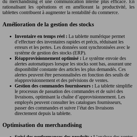
du merchandising et une communication interne plus efficace. En
rationalisant les opérations et en améliorant la productivité, les
tablettes contribuent à augmenter la rentabilité du commerce.
Amélioration de la gestion des stocks
Inventaire en temps réel :
La tablette numérique permet
d’effectuer des inventaires rapides et précis, réduisant les
erreurs et les pertes. Les données sont synchronisées avec le
système de gestion des stocks (ERP).
Réapprovisionnement optimisé :
Le système envoie des
alertes automatiques lorsque les stocks sont bas, assurant une
disponibilité constante des articles les plus demandés. Ces
alertes peuvent être personnalisées en fonction des seuils de
réapprovisionnement et des prévisions de ventes.
Gestion des commandes fournisseurs :
La tablette simplifie
le processus de passation des commandes et de suivi des
livraisons, optimisant la chaîne d’approvisionnement. Les
employés peuvent consulter les catalogues fournisseurs,
passer des commandes et suivre l’état des livraisons
directement depuis la tablette.
Optimisation du merchandising
Suivi des performances des produits :
L’analyse des ventes