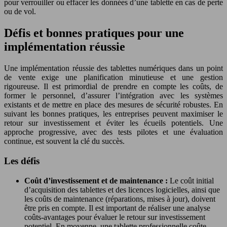
pour verrouiller ou effacer les données d’une tablette en cas de perte
ou de vol.
Défis et bonnes pratiques pour une
implémentation réussie
Une implémentation réussie des tablettes numériques dans un point
de vente exige une planification minutieuse et une gestion
rigoureuse. Il est primordial de prendre en compte les coûts, de
former le personnel, d’assurer l’intégration avec les systèmes
existants et de mettre en place des mesures de sécurité robustes. En
suivant les bonnes pratiques, les entreprises peuvent maximiser le
retour sur investissement et éviter les écueils potentiels. Une
approche progressive, avec des tests pilotes et une évaluation
continue, est souvent la clé du succès.
Les défis
Coût d’investissement et de maintenance :
Le coût initial
d’acquisition des tablettes et des licences logicielles, ainsi que
les coûts de maintenance (réparations, mises à jour), doivent
être pris en compte. Il est important de réaliser une analyse
coûts-avantages pour évaluer le retour sur investissement
potentiel. En moyenne, une tablette professionnelle coûte