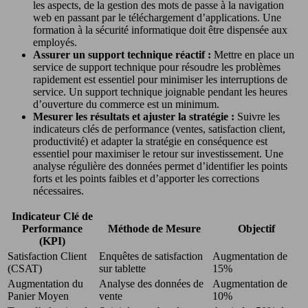
les aspects, de la gestion des mots de passe à la navigation
web en passant par le téléchargement d’applications. Une
formation à la sécurité informatique doit être dispensée aux
employés.
Assurer un support technique réactif :
Mettre en place un
service de support technique pour résoudre les problèmes
rapidement est essentiel pour minimiser les interruptions de
service. Un support technique joignable pendant les heures
d’ouverture du commerce est un minimum.
Mesurer les résultats et ajuster la stratégie :
Suivre les
indicateurs clés de performance (ventes, satisfaction client,
productivité) et adapter la stratégie en conséquence est
essentiel pour maximiser le retour sur investissement. Une
analyse régulière des données permet d’identifier les points
forts et les points faibles et d’apporter les corrections
nécessaires.
Indicateur Clé de
Performance
Méthode de Mesure
Objectif
(KPI)
Satisfaction Client
Enquêtes de satisfaction
Augmentation de
(CSAT)
sur tablette
15%
Augmentation du
Analyse des données de
Augmentation de
Panier Moyen
vente
10%