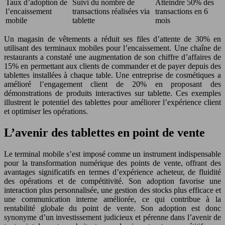
Taux d’adoption de
Suivi du nombre de
Atteindre 50% des
l’encaissement
transactions réalisées via
transactions en 6
mobile
tablette
mois
Un magasin de vêtements a réduit ses files d’attente de 30% en
utilisant des terminaux mobiles pour l’encaissement. Une chaîne de
restaurants a constaté une augmentation de son chiffre d’affaires de
15% en permettant aux clients de commander et de payer depuis des
tablettes installées à chaque table. Une entreprise de cosmétiques a
amélioré l’engagement client de 20% en proposant des
démonstrations de produits interactives sur tablette. Ces exemples
illustrent le potentiel des tablettes pour améliorer l’expérience client
et optimiser les opérations.
L’avenir des tablettes en point de vente
Le terminal mobile s’est imposé comme un instrument indispensable
pour la transformation numérique des points de vente, offrant des
avantages significatifs en termes d’expérience acheteur, de fluidité
des opérations et de compétitivité. Son adoption favorise une
interaction plus personnalisée, une gestion des stocks plus efficace et
une communication interne améliorée, ce qui contribue à la
rentabilité globale du point de vente. Son adoption est donc
synonyme d’un investissement judicieux et pérenne dans l’avenir de