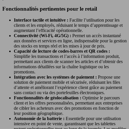
Fonctionnalités pertinentes pour le retail
Interface tactile et intuitive :
Facilite l’utilisation pour les
clients et les employés, réduisant le temps d’apprentissage et
augmentant l’efficacité opérationnelle.
Connectivité (Wi-Fi, 4G/5G) :
Permet un accès instantané
aux données et services en ligne, indispensable pour la gestion
des stocks en temps réel et les mises à jour de prix.
Capacité de lecture de codes-barres et QR codes :
Simplifie les transactions et l’accès à l’information produit,
permettant aux clients de scanner les articles et d’obtenir des
informations détaillées sur la chaîne logistique ou les
promotions.
Intégration avec les systèmes de paiement :
Propose une
solution de paiement mobile et sécurisée, réduisant les files
d’attente et améliorant l’expérience client grâce au paiement
sans contact ou via des portefeuilles électroniques.
Fonctionnalités de géolocalisation :
Optimise le parcours
client et les offres personnalisées, permettant aux entreprises
de cibler les acheteurs avec des promotions en fonction de
leur position géographique.
Autonomie de la batterie :
Essentielle pour une utilisation
intensive en point de vente, garantissant que les tablettes
restent opérationnelles tout au long de la journée. Les modèles