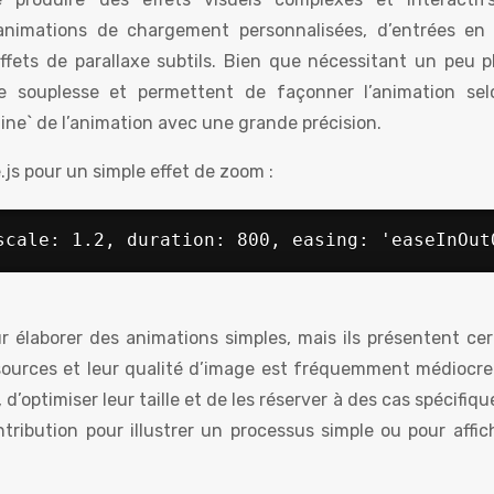
d’animations de chargement personnalisées, d’entrées en
ffets de parallaxe subtils. Bien que nécessitant un peu p
e souplesse et permettent de façonner l’animation sel
line` de l’animation avec une grande précision.
js pour un simple effet de zoom :
scale: 1.2, duration: 800, easing: 'easeInOut
 élaborer des animations simples, mais ils présentent cer
sources et leur qualité d’image est fréquemment médiocre. 
’optimiser leur taille et de les réserver à des cas spécifiqu
ribution pour illustrer un processus simple ou pour affic