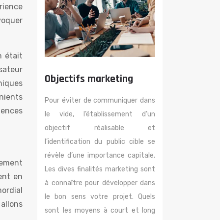
rience
voquer
 était
isateur
Objectifs marketing
niques
nients
Pour éviter de communiquer dans
iences
le vide, l’établissement d’un
objectif réalisable et
l’identification du public cible se
révèle d’une importance capitale.
pement
Les dives finalités marketing sont
ent en
à connaître pour développer dans
mordial
le bon sens votre projet. Quels
allons
sont les moyens à court et long