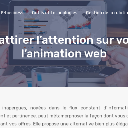
E-business
Outils et technologies
Gestion de la relatio
attirer l’attention sur v
l’animation web
inaperçues, noyées dans le flux constant d’informat
nt et pertinence, peut métamorphoser la façon dont vous 
ant vos offres. Elle propose une alternative bien plus élég