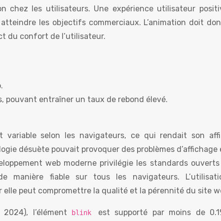
 chez les utilisateurs. Une expérience utilisateur positi
et atteindre les objectifs commerciaux. L’animation doit do
 du confort de l’utilisateur.
.
urs, pouvant entraîner un taux de rebond élevé.
it variable selon les navigateurs, ce qui rendait son aff
logie désuète pouvait provoquer des problèmes d’affichage 
veloppement web moderne privilégie les standards ouverts 
e manière fiable sur tous les navigateurs. L’utilisat
 elle peut compromettre la qualité et la pérennité du site w
l 2024), l’élément
est supporté par moins de 0.
blink