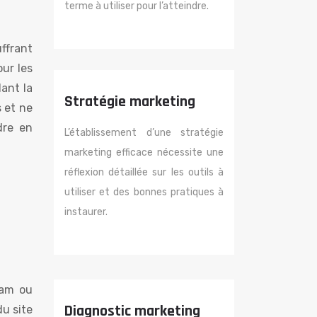
terme à utiliser pour l’atteindre.
ffrant
our les
dant la
Stratégie marketing
s et ne
dre en
L’établissement d’une stratégie
marketing efficace nécessite une
réflexion détaillée sur les outils à
utiliser et des bonnes pratiques à
instaurer.
pam ou
Diagnostic marketing
du site