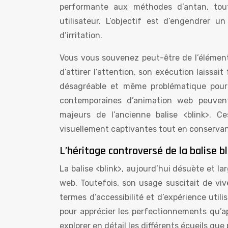
performante aux méthodes d’antan, tout 
utilisateur. L’objectif est d’engendrer un
d’irritation.
Vous vous souvenez peut-être de l’élément
d’attirer l’attention, son exécution laissa
désagréable et même problématique pour
contemporaines d’animation web peuvent 
majeurs de l’ancienne balise <blink>. 
visuellement captivantes tout en conservant 
L’héritage controversé de la balise bl
La balise <blink>, aujourd’hui désuète et
web. Toutefois, son usage suscitait de v
termes d’accessibilité et d’expérience util
pour apprécier les perfectionnements qu’a
explorer en détail les différents écueils que p