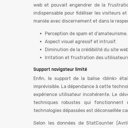
web et pouvait engendrer de la frustration
indispensable pour fidéliser les visiteurs 
maniée avec discernement et dans le respect
Perception de spam et d’amateurisme.
Aspect visuel agressif et intrusif.
Diminution de la crédibilité du site web
Irritation et frustration des utilisate
Support navigateur limité
Enfin, le support de la balise <blink> éta
imprévisible. La dépendance à cette techno
expérience utilisateur incohérente. Le dé
techniques robustes qui fonctionnent d
technologies dépassées est déconseillée car
Selon les données de StatCounter (Avri