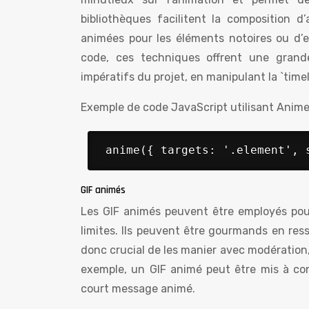
bibliothèques facilitent la composition 
animées pour les éléments notoires ou d’e
code, ces techniques offrent une grand
impératifs du projet, en manipulant la `time
Exemple de code JavaScript utilisant Anime.
 anime({ targets: '.element', 
GIF animés
Les GIF animés peuvent être employés pour
limites. Ils peuvent être gourmands en res
donc crucial de les manier avec modération, d
exemple, un GIF animé peut être mis à cont
court message animé.