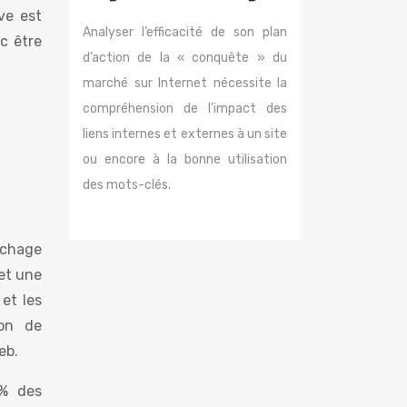
ve est
Analyser l’efficacité de son plan
nc être
d’action de la « conquête » du
marché sur Internet nécessite la
compréhension de l’impact des
liens internes et externes à un site
ou encore à la bonne utilisation
des mots-clés.
ichage
et une
et les
ion de
eb.
1% des