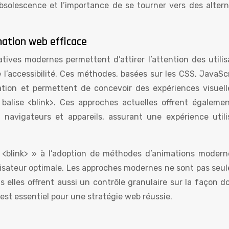
obsolescence et l’importance de se tourner vers des altern
ation web efficace
ives modernes permettent d’attirer l’attention des utilis
 l’accessibilité. Ces méthodes, basées sur les CSS, JavaScr
mation et permettent de concevoir des expériences visuel
balise <blink>. Ces approches actuelles offrent égaleme
s navigateurs et appareils, assurant une expérience utili
e « <blink> » à l’adoption de méthodes d’animations modern
ilisateur optimale. Les approches modernes ne sont pas seu
 elles offrent aussi un contrôle granulaire sur la façon d
 est essentiel pour une stratégie web réussie.