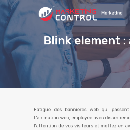
Marketing
Blink element : 
Fatigué des bannières web qui passent 
L’animation web, employée avec discerneme
l’attention de vos visiteurs et mettez en av