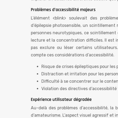
Problèmes d’accessibilité majeurs
L’élément <blink> soulevait des problème
d’épilepsie photosensible, un scintillement
personnes neurotypiques, ce scintillement c
lecture et la concentration difficiles. Il es
pas exclure ou léser certains utilisateu
compte ces considérations d’accessibilité.
Risque de crises épileptiques pour les
Distraction et irritation pour les pers
Difficulté à se concentrer sur le cont
Violation des directives d’accessibilit
Expérience utilisateur dégradée
Au-delà des problèmes d’accessibilité, la
d’amateurisme. L’aspect visuel agressif et in