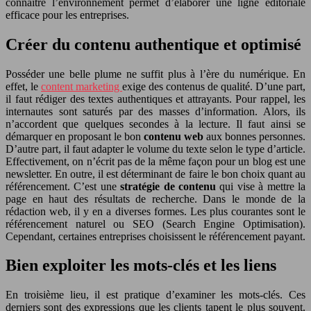
connaitre l’environnement permet d’élaborer une ligne éditoriale
efficace pour les entreprises.
Créer du contenu authentique et optimisé
Posséder une belle plume ne suffit plus à l’ère du numérique. En
effet, le
content marketing
exige des contenus de qualité. D’une part,
il faut rédiger des textes authentiques et attrayants. Pour rappel, les
internautes sont saturés par des masses d’information. Alors, ils
n’accordent que quelques secondes à la lecture. Il faut ainsi se
démarquer en proposant le bon
contenu web
aux bonnes personnes.
D’autre part, il faut adapter le volume du texte selon le type d’article.
Effectivement, on n’écrit pas de la même façon pour un blog est une
newsletter. En outre, il est déterminant de faire le bon choix quant au
référencement. C’est une
stratégie de contenu
qui vise à mettre la
page en haut des résultats de recherche. Dans le monde de la
rédaction web, il y en a diverses formes. Les plus courantes sont le
référencement naturel ou SEO (Search Engine Optimisation).
Cependant, certaines entreprises choisissent le référencement payant.
Bien exploiter les mots-clés et les liens
En troisième lieu, il est pratique d’examiner les mots-clés. Ces
derniers sont des expressions que les clients tapent le plus souvent.