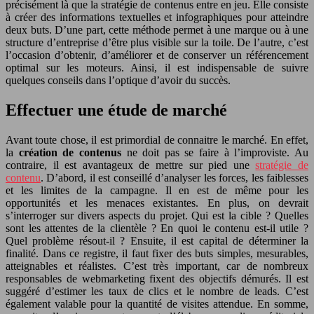
précisément là que la stratégie de contenus entre en jeu. Elle consiste
à créer des informations textuelles et infographiques pour atteindre
deux buts. D’une part, cette méthode permet à une marque ou à une
structure d’entreprise d’être plus visible sur la toile. De l’autre, c’est
l’occasion d’obtenir, d’améliorer et de conserver un référencement
optimal sur les moteurs. Ainsi, il est indispensable de suivre
quelques conseils dans l’optique d’avoir du succès.
Effectuer une étude de marché
Avant toute chose, il est primordial de connaitre le marché. En effet,
la
création de contenus
ne doit pas se faire à l’improviste. Au
contraire, il est avantageux de mettre sur pied une
stratégie de
contenu
. D’abord, il est conseillé d’analyser les forces, les faiblesses
et les limites de la campagne. Il en est de même pour les
opportunités et les menaces existantes. En plus, on devrait
s’interroger sur divers aspects du projet. Qui est la cible ? Quelles
sont les attentes de la clientèle ? En quoi le contenu est-il utile ?
Quel problème résout-il ? Ensuite, il est capital de déterminer la
finalité. Dans ce registre, il faut fixer des buts simples, mesurables,
atteignables et réalistes. C’est très important, car de nombreux
responsables de webmarketing fixent des objectifs démurés. Il est
suggéré d’estimer les taux de clics et le nombre de leads. C’est
également valable pour la quantité de visites attendue. En somme,